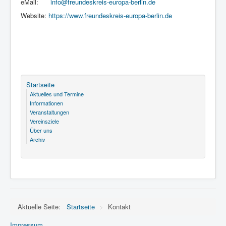
eMail:
info@freundeskreis-europa-berlin.de
Website:
https://www.freundeskreis-europa-berlin.de
Startseite
Aktuelles und Termine
Informationen
Veranstaltungen
Vereinsziele
Über uns
Archiv
Aktuelle Seite:
Startseite
>
Kontakt
Impressum