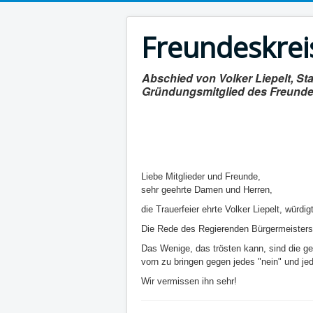
Freundeskreis
Abschied von Volker Liepelt, Sta
Gründungsmitglied des Freundes
Liebe Mitglieder und Freunde,
sehr geehrte Damen und Herren,
die Trauerfeier ehrte Volker Liepelt, würdi
Die Rede des Regierenden Bürgermeisters,
Das Wenige, das trösten kann, sind die g
vorn zu bringen gegen jedes "nein" und jed
Wir vermissen ihn sehr!