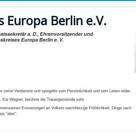
 Europa Berlin e.V.
atssekretär a. D., Ehrenvorsitzender und
kreises Europa Berlin e. V.
gte seine Verdienste und spiegelte sein Persönlichkeit und sein Leben wider.
 Kai Wegner, berührte die Trauergemeinde sehr.
emeinsamen Erinnerungen an Volkers warmherzige Fröhlichkeit, Dinge nach
es "aber".